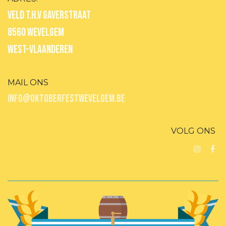
Veld T.H.V GAVERSTRAAT
8560 WEVELGEM
WEST-VLAANDEREN
MAIL ONS
INFO@OKTOBERFESTWEVELGEM.BE
VOLG ONS