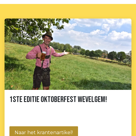
1ste editie Oktoberfest Wevelgem!
Naar het krantenartikel!