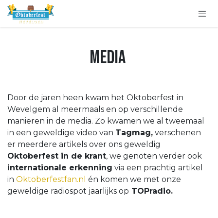
Overslaan naar inhoud
Media
Door de jaren heen kwam het Oktoberfest in
Wevelgem al meermaals en op verschillende
manieren in de media. Zo kwamen we al tweemaal
in een geweldige video van
Tagmag,
verschenen
er meerdere artikels over ons geweldig
Oktoberfest in de krant
, we genoten verder ook
internationale erkenning
via een prachtig artikel
in
Oktoberfestfan.nl
én komen we met onze
geweldige radiospot jaarlijks op
TOPradio.