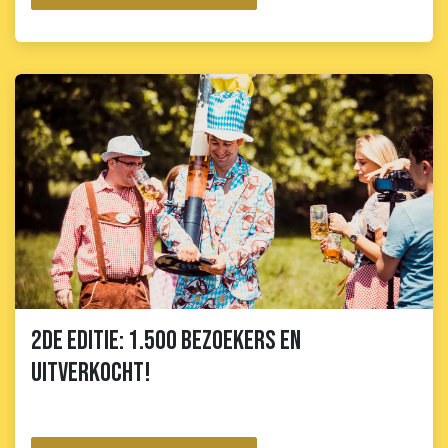
2de editie: 1.500 bezoekers en
uitverkocht!