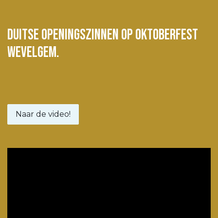
Duitse openingszinnen op Oktoberfest
wevelgem.
Naar de video!