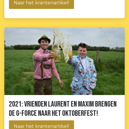
Naar het krantenartikel!
2021: Vrienden Laurent en Maxim brengen
de G-force naar het Oktoberfest!
Naar het krantenartikel!