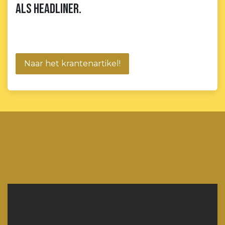
als headliner.
Naar het krantenartikel!